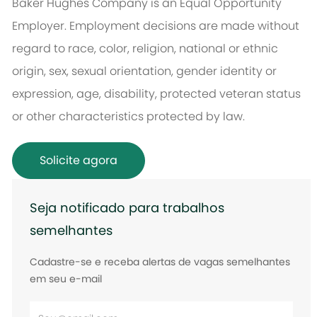
Baker Hughes Company is an Equal Opportunity
Employer. Employment decisions are made without
regard to race, color, religion, national or ethnic
origin, sex, sexual orientation, gender identity or
expression, age, disability, protected veteran status
or other characteristics protected by law.
Solicite agora
Seja notificado para trabalhos
semelhantes
Cadastre-se e receba alertas de vagas semelhantes
em seu e-mail
Digite