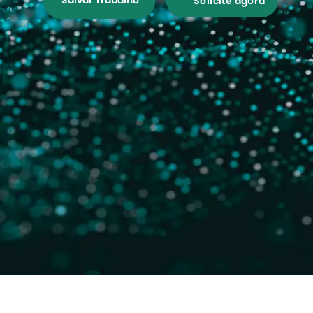
Salvar Trabalho
Solicite agora