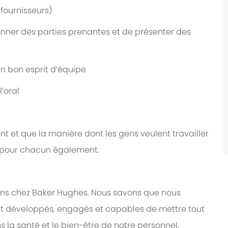
 fournisseurs)
nner des parties prenantes et de présenter des
un bon esprit d’équipe
l’oral
t et que la manière dont les gens veulent travailler
e pour chacun également.
ns chez Baker Hughes. Nous savons que nous
t développés, engagés et capables de mettre tout
ns la santé et le bien-être de notre personnel,