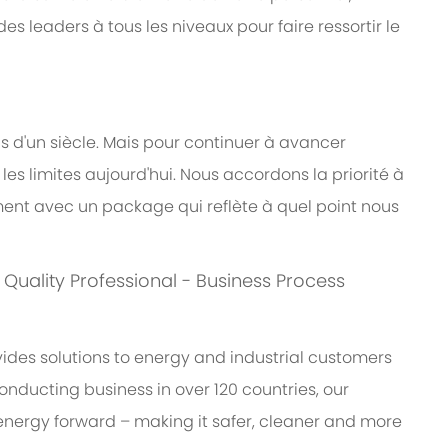
s leaders à tous les niveaux pour faire ressortir le
us d'un siècle. Mais pour continuer à avancer
s limites aujourd'hui. Nous accordons la priorité à
nt avec un package qui reflète à quel point nous
s: Quality Professional - Business Process
des solutions to energy and industrial customers
onducting business in over 120 countries, our
energy forward – making it safer, cleaner and more