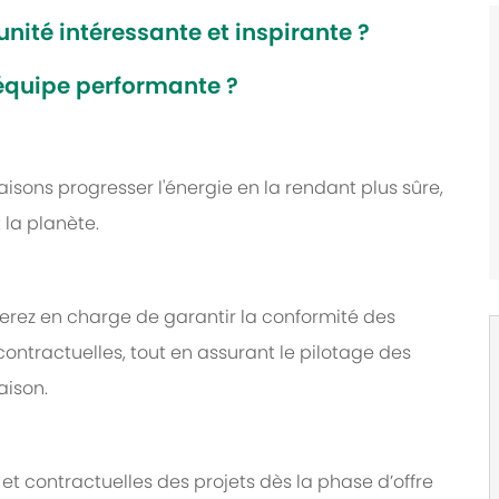
nité intéressante et inspirante ?
 équipe performante ?
faisons progresser l'énergie en la rendant plus sûre,
 la planète.
serez en charge de garantir la conformité des
ontractuelles, tout en assurant le pilotage des
aison.
et contractuelles des projets dès la phase d’offre