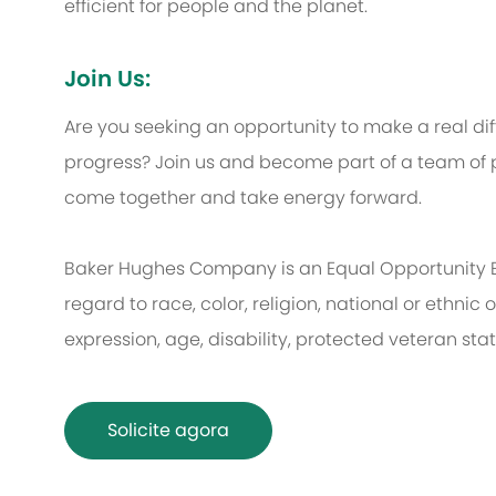
efficient for people and the planet.
Join Us:
Are you seeking an opportunity to make a real d
progress? Join us and become part of a team of p
come together and take energy forward.
Baker Hughes Company is an Equal Opportunity 
regard to race, color, religion, national or ethnic o
expression, age, disability, protected veteran sta
Solicite agora