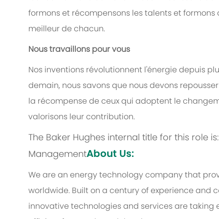
formons et récompensons les talents et formons de
meilleur de chacun.
Nous travaillons pour vous
Nos inventions révolutionnent l'énergie depuis pl
demain, nous savons que nous devons repousser le
la récompense de ceux qui adoptent le changeme
valorisons leur contribution.
The Baker Hughes internal title for this role i
About Us:
Management
We are an energy technology company that provi
worldwide. Built on a century of experience and c
innovative technologies and services are taking 