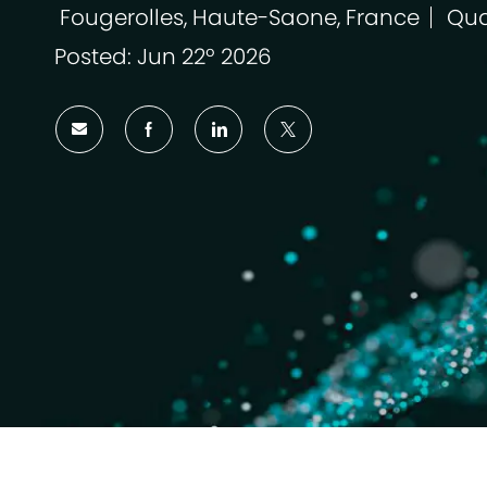
Fougerolles, Haute-Saone, France
Qua
Localização
Cat
Posted: Jun 22º 2026