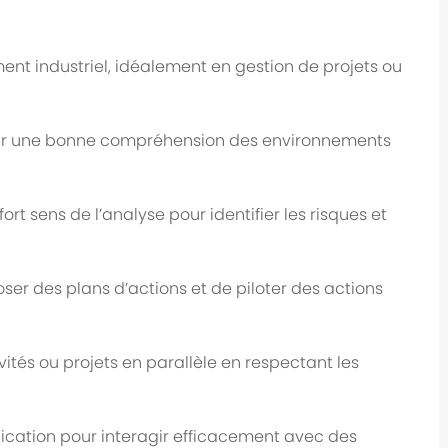
nt industriel, idéalement en gestion de projets ou
avoir une bonne compréhension des environnements
ort sens de l’analyse pour identifier les risques et
er des plans d’actions et de piloter des actions
ités ou projets en parallèle en respectant les
ation pour interagir efficacement avec des