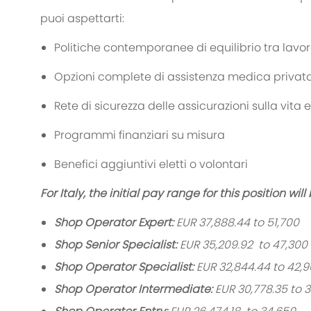
puoi aspettarti:
Politiche contemporanee di equilibrio tra lavor
Opzioni complete di assistenza medica privat
Rete di sicurezza delle assicurazioni sulla vita
Programmi finanziari su misura
Benefici aggiuntivi eletti o volontari
For Italy, the initial pay range for this position will 
Shop Operator Expert:
EUR 37,888.44 to 51,700
Shop Senior Specialist:
EUR 35,209.92 to 47,300
Shop Operator Specialist:
EUR 32,844.44 to 42,
Shop Operator Intermediate:
EUR 30,778.35 to 