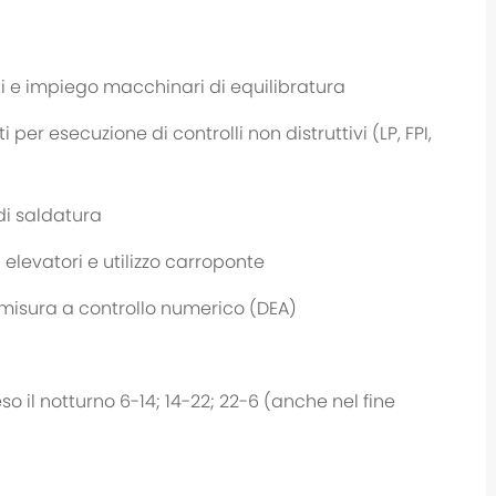
ti e impiego macchinari di equilibratura
er esecuzione di controlli non distruttivi (LP, FPI,
di saldatura
 elevatori e utilizzo carroponte
isura a controllo numerico (DEA)
so il notturno 6-14; 14-22; 22-6 (anche nel fine