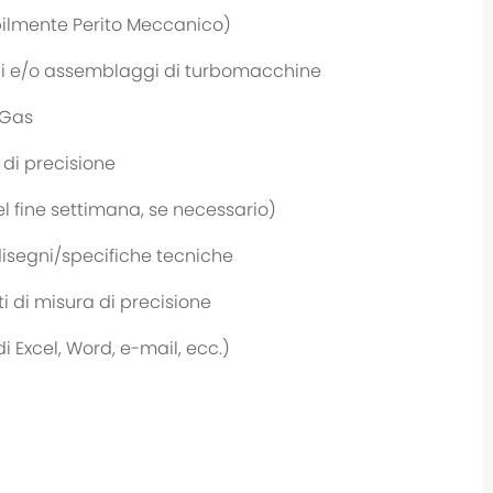
bilmente Perito Meccanico)
oni e/o assemblaggi di turbomacchine
&Gas
di precisione
el fine settimana, se necessario)
disegni/specifiche tecniche
i di misura di precisione
 Excel, Word, e-mail, ecc.)