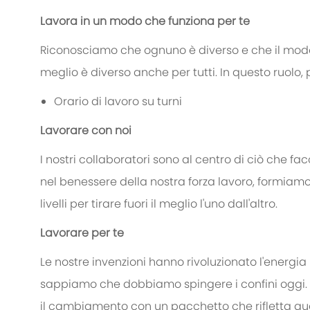
Lavora in un modo che funziona per te
Riconosciamo che ognuno è diverso e che il mod
meglio è diverso anche per tutti. In questo ruolo, p
Orario di lavoro su turni
Lavorare con noi
I nostri collaboratori sono al centro di ciò che f
nel benessere della nostra forza lavoro, formiamo
livelli per tirare fuori il meglio l'uno dall'altro.
Lavorare per te
Le nostre invenzioni hanno rivoluzionato l'energi
sappiamo che dobbiamo spingere i confini oggi
il cambiamento con un pacchetto che rifletta quan