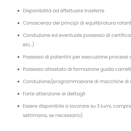
Disponibilità ad effettuare trasferte
Conoscenza dei principi di equilibratura rotan
Conduzione ed eventuale possesso di certificati p
etc..
)
Possesso di patentini per esecuzione processi 
Possesso attestato di formazione guida carrelli
Conduzione/programmazione di macchine di m
Forte attenzione ai dettagli
Essere disponibile a lavorare su 3 turni, compre
settimana, se necessario)