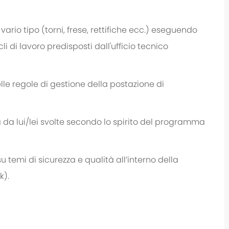
vario tipo (torni, frese, rettifiche ecc.) eseguendo
i di lavoro predisposti dall'ufficio tecnico
elle regole di gestione della
postazione di
à da lui/lei svolte secondo lo spirito del programma
 temi di sicurezza e qualità all’interno della
k).