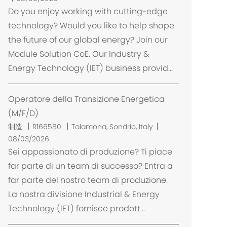
Do you enjoy working with cutting-edge
technology? Would you like to help shape
the future of our global energy? Join our
Module Solution CoE. Our Industry &
Energy Technology (IET) business provid...
Operatore della Transizione Energetica
(M/F/D)
位
制造
R166580
Talamona, Sondrio, Italy
置
08/03/2026
Sei appassionato di produzione? Ti piace
far parte di un team di successo? Entra a
far parte del nostro team di produzione.
La nostra divisione Industrial & Energy
Technology (IET) fornisce prodott...