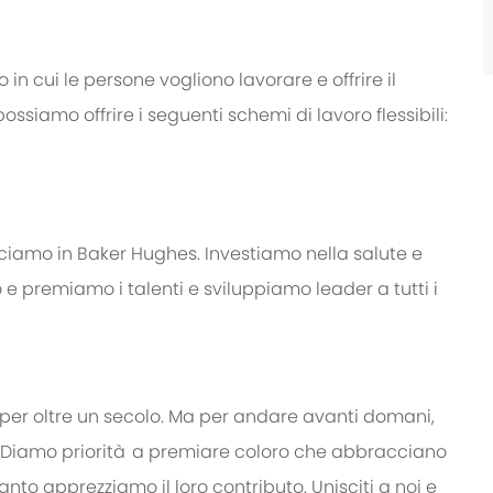
o in cui le persone vogliono lavorare e offrire il
ossiamo offrire i seguenti schemi di lavoro flessibili:
acciamo in Baker Hughes. Investiamo nella salute e
 e premiamo i talenti e sviluppiamo leader a tutti i
a per oltre un secolo. Ma per andare avanti domani,
. Diamo
priorità a
premiare coloro che abbracciano
to apprezziamo il loro contributo. Unisciti a noi e