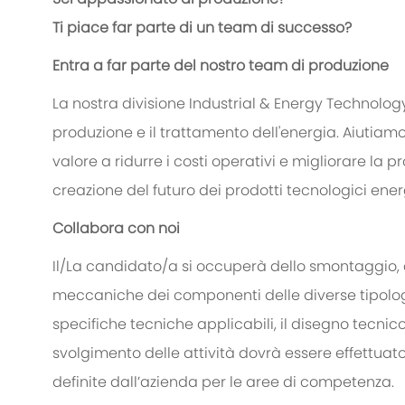
Ti piace far parte di
un team
di successo?
Entra a far parte
del nostro team
di produzione
La nostra divisione
Industrial & Energy Technology
produzione e il trattamento dell'energia. Aiutia
valore a ridurre i costi operativi e migliorare la
pr
creazione del futuro dei prodotti tecnologici ener
Collabora con noi
Il/La candidato/a si occuperà dello smontaggio, 
meccaniche dei componenti delle diverse tipolog
specifiche tecniche applicabili, il disegno tecnico 
svolgimento delle attività dovrà essere effettuato
definite dall’azienda per le aree di competenza.