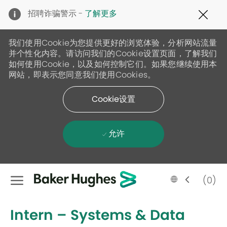
Clo
招聘诈骗警示 -
了解更多
Cov
19
ban
我们使用Cookie为您提供更好的浏览体验，分析网站流量
并个性化内容。请访问我们的Cookie设置页面，了解我们
如何使用Cookie，以及如何控制它们。如果您继续使用本
网站，即表示您同意我们使用Cookies。
Cookie设置
允许
Skip to main content
Language
Chinese
(0)
selected
-
Intern – Systems & Data