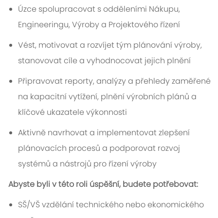
Úzce spolupracovat s odděleními Nákupu,
Engineeringu, Výroby a Projektového řízení
Vést, motivovat a rozvíjet tým plánování výroby,
stanovovat cíle a vyhodnocovat jejich plnění
Připravovat reporty, analýzy a přehledy zaměřené
na kapacitní vytížení, plnění výrobních plánů a
klíčové ukazatele výkonnosti
Aktivně navrhovat a implementovat zlepšení
plánovacích procesů a podporovat rozvoj
systémů a nástrojů pro řízení výroby
Abyste byli v této roli úspěšní, budete potřebovat:
SŠ/VŠ vzdělání technického nebo ekonomického