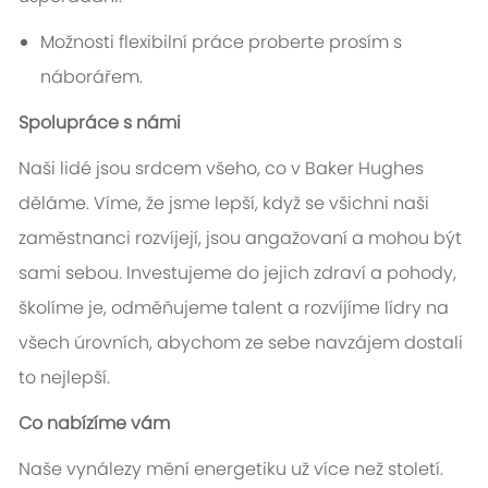
Možnosti flexibilní práce proberte prosím s
náborářem.
Spolupráce s námi
Naši lidé jsou srdcem všeho, co v Baker Hughes
děláme. Víme, že jsme lepší, když se všichni naši
zaměstnanci rozvíjejí, jsou angažovaní a mohou být
sami sebou. Investujeme do jejich zdraví a pohody,
školíme je, odměňujeme talent a rozvíjíme lídry na
všech úrovních, abychom ze sebe navzájem dostali
to nejlepší.
Co nabízíme vám
Naše vynálezy mění energetiku už více než století.