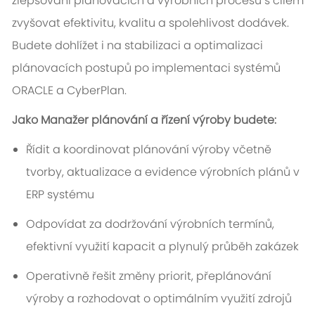
zlepšování plánovacích a výrobních procesů s cílem
zvyšovat efektivitu, kvalitu a spolehlivost dodávek.
Budete dohlížet i na stabilizaci a optimalizaci
plánovacích postupů po implementaci systémů
ORACLE a CyberPlan.
Jako Manažer plánování a řízení výroby budete:
Řídit a koordinovat plánování výroby včetně
tvorby, aktualizace a evidence výrobních plánů v
ERP systému
Odpovídat za dodržování výrobních termínů,
efektivní využití kapacit a plynulý průběh zakázek
Operativně řešit změny priorit, přeplánování
výroby a rozhodovat o optimálním využití zdrojů