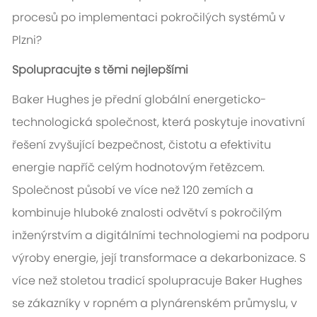
procesů po implementaci pokročilých systémů v
Plzni?
Spolupracujte s těmi nejlepšími
Baker Hughes je přední globální energeticko-
technologická společnost, která poskytuje inovativní
řešení zvyšující bezpečnost, čistotu a efektivitu
energie napříč celým hodnotovým řetězcem.
Společnost působí ve více než 120 zemích a
kombinuje hluboké znalosti odvětví s pokročilým
inženýrstvím a digitálními technologiemi na podporu
výroby energie, její transformace a dekarbonizace. S
více než stoletou tradicí spolupracuje Baker Hughes
se zákazníky v ropném a plynárenském průmyslu, v