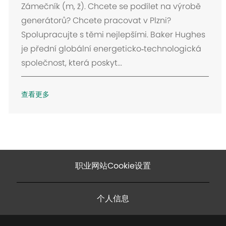
置
Zámečník (m, ž). Chcete se podílet na výrobě
generátorů? Chcete pracovat v Plzni?
Spolupracujte s těmi nejlepšími. Baker Hughes
je přední globální energeticko‑technologická
společnost, která poskyt...
查看更多
职业网站Cookie设置
个人信息