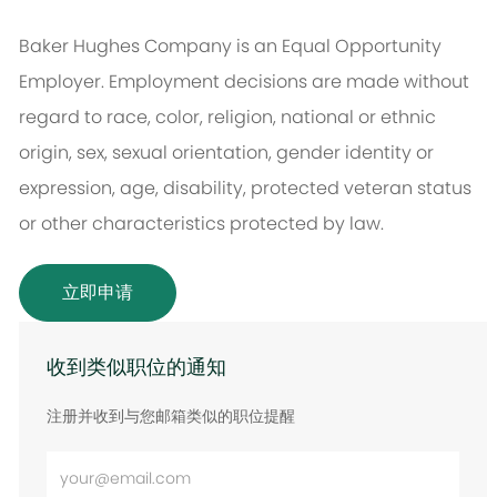
Baker Hughes Company is an Equal Opportunity
Employer. Employment decisions are made without
regard to race, color, religion, national or ethnic
origin, sex, sexual orientation, gender identity or
expression, age, disability, protected veteran status
or other characteristics protected by law.
立即申请
收到类似职位的通知
注册并收到与您邮箱类似的职位提醒
输
入