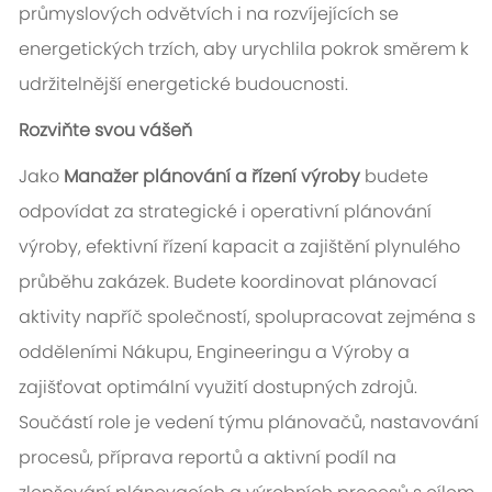
průmyslových odvětvích i na rozvíjejících se
energetických trzích, aby urychlila pokrok směrem k
udržitelnější energetické budoucnosti.
Rozviňte svou vášeň
Jako
Manažer plánování a řízení výroby
budete
odpovídat za strategické i operativní plánování
výroby, efektivní řízení kapacit a zajištění plynulého
průběhu zakázek. Budete koordinovat plánovací
aktivity napříč společností, spolupracovat zejména s
odděleními Nákupu, Engineeringu a Výroby a
zajišťovat optimální využití dostupných zdrojů.
Součástí role je vedení týmu plánovačů, nastavování
procesů, příprava reportů a aktivní podíl na