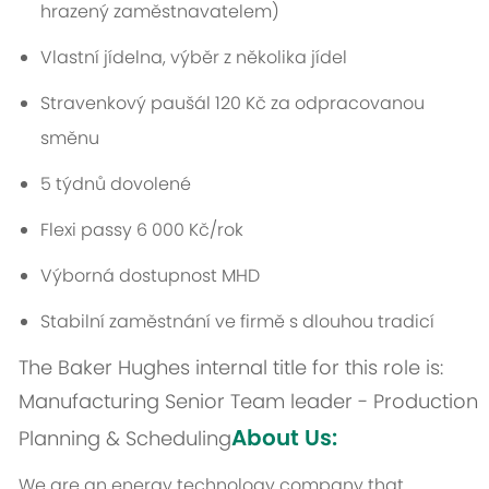
hrazený zaměstnavatelem)
Vlastní jídelna, výběr z několika jídel
Stravenkový paušál 120 Kč za odpracovanou
směnu
5 týdnů dovolené
Flexi passy 6 000 Kč/rok
Výborná dostupnost MHD
Stabilní zaměstnání ve firmě s dlouhou tradicí
The Baker Hughes internal title for this role is:
Manufacturing Senior Team leader - Production
About Us:
Planning & Scheduling
We are an energy technology company that