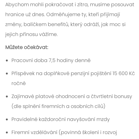
Abychom mohli pokračovat i zítra, musíme posouvat
hranice už dnes. Odměňujeme ty, kteří přijímají
změny, balíčkem benefitů, který odráží, jak moc si
jejich přínosu vážíme.
Můžete očekávat:
Pracovní doba 7,5 hodiny denně
Příspěvek na doplňkové penzijní pojištění 15 600 Kč
ročně
Zajímavé platové ohodnocení a čtvrtletní bonusy
(dle splnění firemních a osobních cílů)
Pravidelné každoroční navyšování mzdy
Firemní vzdělávání (povinná školení i rozvoj