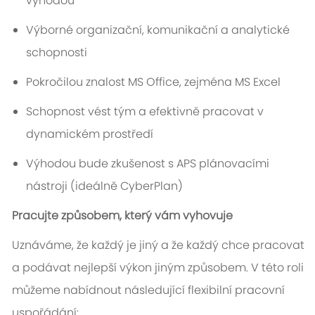
výhodou
Výborné organizační, komunikační a analytické
schopnosti
Pokročilou znalost MS Office, zejména MS Excel
Schopnost vést tým a efektivně pracovat v
dynamickém prostředí
Výhodou bude zkušenost s APS plánovacími
nástroji (ideálně CyberPlan)
Pracujte způsobem, který vám vyhovuje
Uznáváme, že každý je jiný a že každý chce pracovat
a podávat nejlepší výkon jiným způsobem. V této roli
můžeme nabídnout následující flexibilní pracovní
uspořádání: