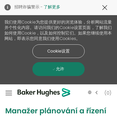
Clo
招聘诈骗警示 -
了解更多
Cov
19
ban
我们使用Cookie为您提供更好的浏览体验，分析网站流量
并个性化内容。请访问我们的Cookie设置页面，了解我们
如何使用Cookie，以及如何控制它们。如果您继续使用本
网站，即表示您同意我们使用Cookies。
Cookie设置
允许
Skip to main content
Language
Chinese
(0)
selected
-
Manažer plánování a řízení