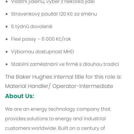
Vlastní jídelnu, výběr z několika jídel
Stravenkový paušál 120 Kč za směnu
5 týdnů dovolené
Flexi passy – 6 000 Kč/rok
Výbornou dostupnost MHD
Stabilní zaměstnání ve firmě s dlouhou tradicí
The Baker Hughes internal title for this role is:
Material Handler/ Operator-Intermediate
About Us:
We are an energy technology company that
provides solutions to energy and industrial
customers worldwide. Built on a century of