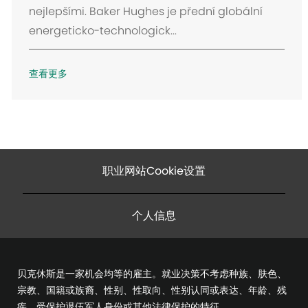
nejlepšími. Baker Hughes je přední globální
energeticko-technologick...
查看更多
职业网站Cookie设置
个人信息
贝克休斯是一家机会均等的雇主。就业决策不考虑种族、肤色、
宗教、国籍或族裔、性别、性取向、性别认同或表达、年龄、残
疾、受保护退伍军人身份或其他法律保护的特征。