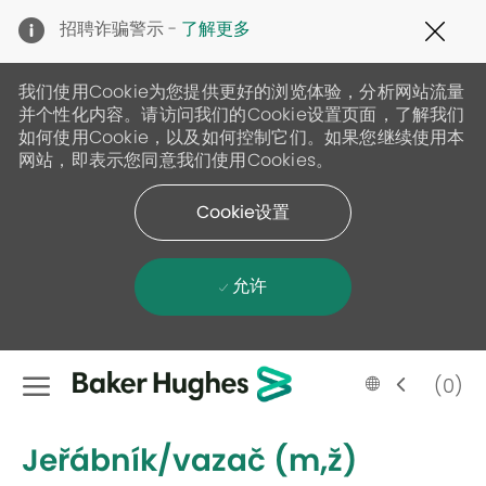
Clo
招聘诈骗警示 -
了解更多
Cov
19
ban
我们使用Cookie为您提供更好的浏览体验，分析网站流量
并个性化内容。请访问我们的Cookie设置页面，了解我们
如何使用Cookie，以及如何控制它们。如果您继续使用本
网站，即表示您同意我们使用Cookies。
Cookie设置
允许
Skip to main content
Language
Chinese
(0)
selected
-
Jeřábník/vazač (m,ž)