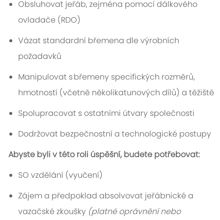
Obsluhovat jeřáb, zejména pomocí dálkového
ovladače (RDO)
Vázat standardní břemena dle výrobních
požadavků
Manipulovat s břemeny specifických rozměrů,
hmotností (včetně několikatunových dílů) a těžiště
Spolupracovat s ostatními útvary společnosti
Dodržovat bezpečnostní a technologické postupy
Abyste byli v této roli úspěšní, budete potřebovat:
SO vzdělání (vyučení)
Zájem a předpoklad absolvovat jeřábnické a
vazačské zkoušky
(platné oprávnění nebo