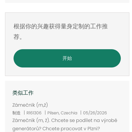
邮
件
地
根据你的兴趣获得量身定制的工作推
址
荐。
开始
类似工作
Zámečník (m,ž)
位
制造
R161306
Pilsen, Czechia
05/26/2026
置
Zámečník (m, ž). Chcete se podílet na výrobě
generátorů? Chcete pracovat v Plzni?