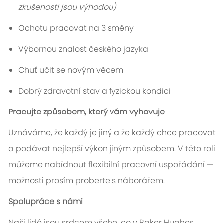
zkušenosti jsou výhodou)
Ochotu pracovat na 3 směny
Výbornou znalost českého jazyka
Chuť učit se novým věcem
Dobrý zdravotní stav a fyzickou kondici
Pracujte způsobem, který vám vyhovuje
Uznáváme, že každý je jiný a že každý chce pracovat
a podávat nejlepší výkon jiným způsobem. V této roli
můžeme nabídnout flexibilní pracovní uspořádání —
možnosti prosím proberte s náborářem.
Spolupráce s námi
Naši lidé jsou srdcem všeho, co v Baker Hughes