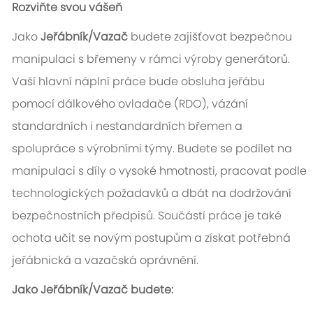
Rozviňte svou vášeň
Jako
Jeřábník/Vazač
budete zajišťovat bezpečnou
manipulaci s břemeny v rámci výroby generátorů.
Vaší hlavní náplní práce bude obsluha jeřábu
pomocí dálkového ovladače (RDO), vázání
standardních i nestandardních břemen a
spolupráce s výrobními týmy. Budete se podílet na
manipulaci s díly o vysoké hmotnosti, pracovat podle
technologických požadavků a dbát na dodržování
bezpečnostních předpisů. Součástí práce je také
ochota učit se novým postupům a získat potřebná
jeřábnická a vazačská oprávnění.
Jako Jeřábník/Vazač budete: