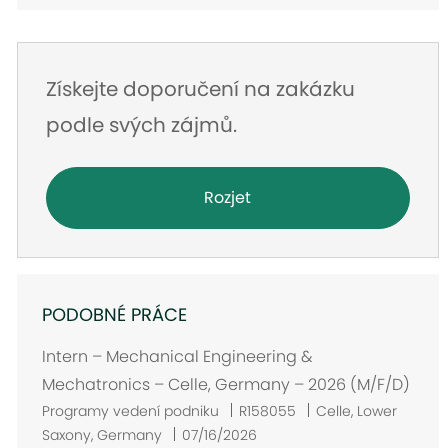
Získejte doporučení na zakázku
podle svých zájmů.
Rozjet
PODOBNÉ PRÁCE
Intern – Mechanical Engineering &
Mechatronics – Celle, Germany – 2026 (M/F/D)
U
Programy vedení podniku
R158055
Celle, Lower
m
Saxony, Germany
07/16/2026