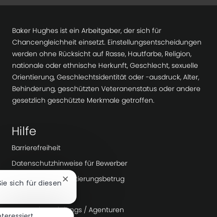
Baker Hughes ist ein Arbeitgeber, der sich für
Chancengleichheit einsetzt. Einstellungsentscheidungen
werden ohne Rücksicht auf Rasse, Hautfarbe, Religion,
nationale oder ethnische Herkunft, Geschlecht, sexuelle
Orientierung, Geschlechtsidentität oder -ausdruck, Alter,
Behinderung, geschützten Veteranenstatus oder andere
gesetzlich geschützte Merkmale getroffen.
Hilfe
Barrierefreiheit
Datenschutzhinweise für Bewerber
Warnung vor Rekrutierungsbetrug
Chatbot-
Sie sich für diesen
Benachrichtigung
Workday
schließen
Personalvermittlungs / Agenturen
nteressiert