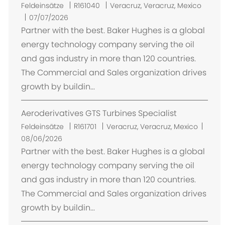
O
Feldeinsätze
R161040
Veracruz, Veracruz, Mexico
r
07/07/2026
t
Partner with the best. Baker Hughes is a global
energy technology company serving the oil
and gas industry in more than 120 countries.
The Commercial and Sales organization drives
growth by buildin...
Aeroderivatives GTS Turbines Specialist
O
Feldeinsätze
R161701
Veracruz, Veracruz, Mexico
r
08/06/2026
t
Partner with the best. Baker Hughes is a global
energy technology company serving the oil
and gas industry in more than 120 countries.
The Commercial and Sales organization drives
growth by buildin...