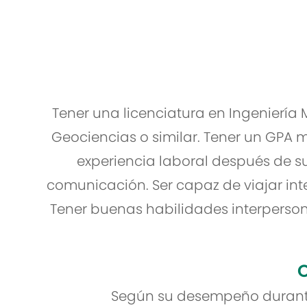
Tener una licenciatura en Ingeniería
Geociencias o similar. Tener un GPA 
experiencia laboral después de su 
comunicación. Ser capaz de viajar int
Tener buenas habilidades interperson
O
Según su desempeño durante 