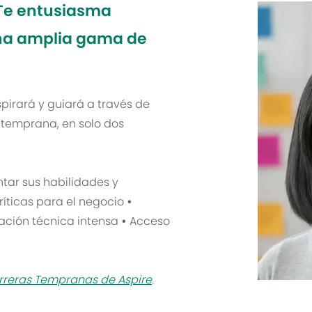
¿Te entusiasma
una amplia gama de
spirará y guiará a través de
 temprana, en solo dos
tar sus habilidades y
ríticas para el negocio
•
ción técnica intensa
•
Acceso
rreras Tempranas de Aspire
.