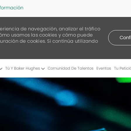
nformación
eriencia de navegación, analizar el tráfico
re cómo usamos las cookies y cómo puede
Conf
uración de cookies. Si continúa utilizando
Skip to main content
Tú Y Baker Hughes
Comunidad De Talentos
Eventos
Tu Petici