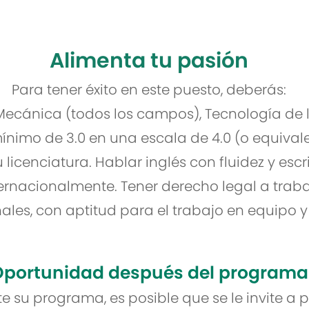
Alimenta tu pasión
Para tener éxito en este puesto, deberás:
 Mecánica (todos los campos), Tecnología de 
mínimo de 3.0 en una escala de 4.0 (o equiva
licenciatura. Hablar inglés con fluidez y escr
ernacionalmente. Tener derecho legal a trabaj
ales, con aptitud para el trabajo en equipo 
portunidad después del programa
su programa, es posible que se le invite a p