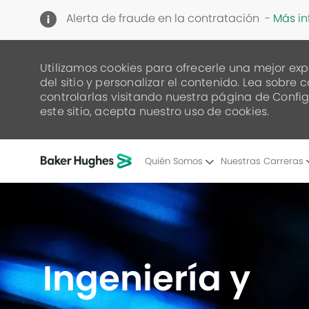
Alerta de fraude en la contratación -
Más i
Utilizamos cookies para ofrecerle una mejor exp
del sitio y personalizar el contenido. Lea sob
controlarlas visitando nuestra página de Config
este sitio, acepta nuestro uso de cookies.
Quién Somos
Nuestras Carreras
-
Ingeniería y