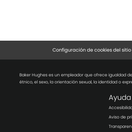
Configuración de cookies del siti
Baker Hughes es un empleador que ofrece igualdad de op
étnico, el sexo, la orientación sexual, la identidad o ex
Ayuda
Accesibilid
Aviso de pr
Transparenc