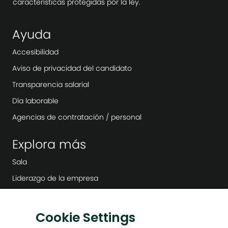
características protegidas por la ley.
Ayuda
Accesibilidad
Aviso de privacidad del candidato
Transparencia salarial
Día laborable
Agencias de contratación / personal
Explora más
Sala
Liderazgo de la empresa
Transformación digital
Soluciones bajas en carbono
Cookie Settings
Historias de Energy Forward