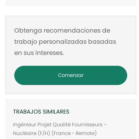
correo
electrónico
Obtenga recomendaciones de
trabajo personalizadas basadas
en sus intereses.
Comenzar
TRABAJOS SIMILARES
Ingénieur Projet Qualité Fournisseurs –
Nucléaire (F/H) (France - Remote)