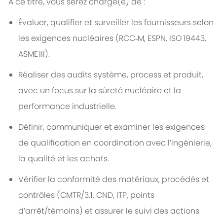
A ce titre, vous serez chargé(e) de :
Évaluer, qualifier et surveiller les fournisseurs selon
les exigences nucléaires (RCC‑M, ESPN, ISO 19443,
ASME III).
Réaliser des audits système, process et produit,
avec un focus sur la sûreté nucléaire et la
performance industrielle.
Définir, communiquer et examiner les exigences
de qualification en coordination avec l’ingénierie,
la qualité et les achats.
Vérifier la conformité des matériaux, procédés et
contrôles (CMTR/3.1, CND, ITP, points
d’arrêt/témoins) et assurer le suivi des actions