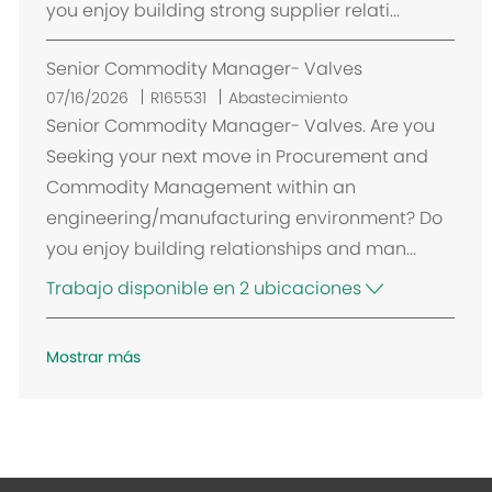
you enjoy building strong supplier relati...
ó
n
Senior Commodity Manager- Valves
07/16/2026
R165531
Abastecimiento
Senior Commodity Manager- Valves. Are you
Seeking your next move in Procurement and
Commodity Management within an
engineering/manufacturing environment? Do
you enjoy building relationships and man...
Trabajo disponible en 2 ubicaciones
Mostrar más