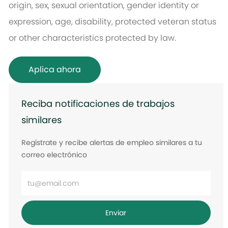
origin, sex, sexual orientation, gender identity or
expression, age, disability, protected veteran status
or other characteristics protected by law.
Aplica ahora
Reciba notificaciones de trabajos
similares
Regístrate y recibe alertas de empleo similares a tu
correo electrónico
Ingrese
la
dirección
Enviar
de