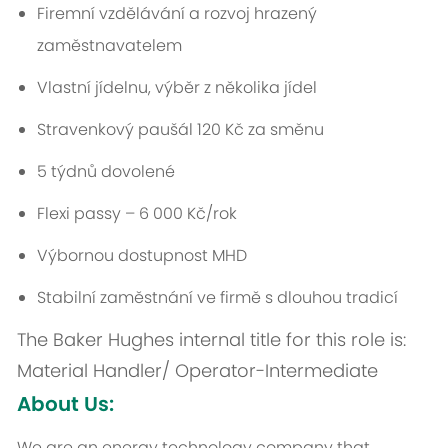
Firemní vzdělávání a rozvoj hrazený
zaměstnavatelem
Vlastní jídelnu, výběr z několika jídel
Stravenkový paušál 120 Kč za směnu
5 týdnů dovolené
Flexi passy – 6 000 Kč/rok
Výbornou dostupnost MHD
Stabilní zaměstnání ve firmě s dlouhou tradicí
The Baker Hughes internal title for this role is:
Material Handler/ Operator-Intermediate
About Us:
We are an energy technology company that