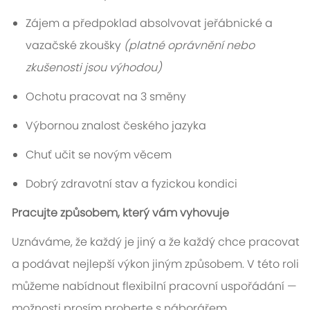
Zájem a předpoklad absolvovat jeřábnické a
vazačské zkoušky
(platné oprávnění nebo
zkušenosti jsou výhodou)
Ochotu pracovat na 3 směny
Výbornou znalost českého jazyka
Chuť učit se novým věcem
Dobrý zdravotní stav a fyzickou kondici
Pracujte způsobem, který vám vyhovuje
Uznáváme, že každý je jiný a že každý chce pracovat
a podávat nejlepší výkon jiným způsobem. V této roli
můžeme nabídnout flexibilní pracovní uspořádání —
možnosti prosím proberte s náborářem.