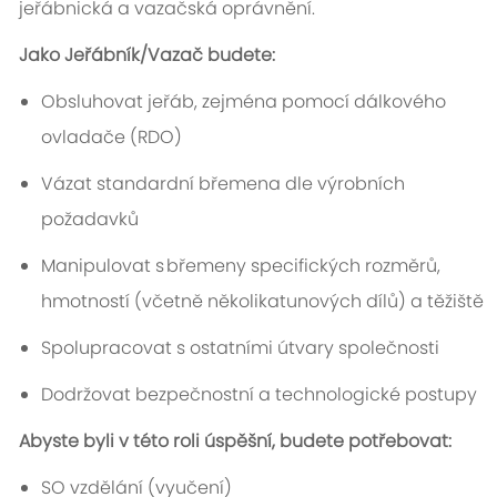
jeřábnická a vazačská oprávnění.
Jako Jeřábník/Vazač budete:
Obsluhovat jeřáb, zejména pomocí dálkového
ovladače (RDO)
Vázat standardní břemena dle výrobních
požadavků
Manipulovat s břemeny specifických rozměrů,
hmotností (včetně několikatunových dílů) a těžiště
Spolupracovat s ostatními útvary společnosti
Dodržovat bezpečnostní a technologické postupy
Abyste byli v této roli úspěšní, budete potřebovat:
SO vzdělání (vyučení)