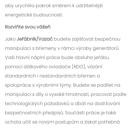
aby urychlila pokrok směrem k udržitelnější
energetické budoucnosti.
Rozviňte svou vášeň
Jako
Jeřábník/Vazač
budete zajišťovat bezpečnou
manipulaci s břemeny v rámci výroby generátorů.
Vaší hlavní náplní práce bude obsluha jeřábu
pomocí dálkového ovladače (RDO), vázání
standardních i nestandardních břemen a
spolupráce s výrobními týmy. Budete se podílet na
manipulaci s díly o vysoké hmotnosti, pracovat podle
technologických požadavků a dbát na dodržování
bezpečnostních předpisů. Součástí práce je také
ochota učit se novým postupům a získat potřebná