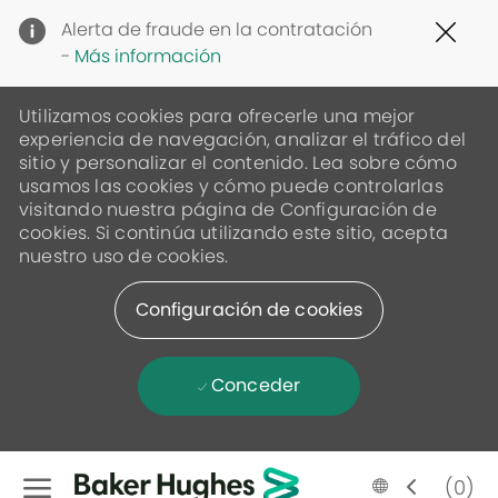
Clo
Alerta de fraude en la contratación
Cov
-
Más información
19
ban
Utilizamos cookies para ofrecerle una mejor
experiencia de navegación, analizar el tráfico del
sitio y personalizar el contenido. Lea sobre cómo
usamos las cookies y cómo puede controlarlas
visitando nuestra página de Configuración de
cookies. Si continúa utilizando este sitio, acepta
nuestro uso de cookies.
Configuración de cookies
Conceder
Skip to main content
Language
Spanish
(0)
selected