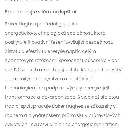
Spolupracujte s těmi nejlepšími
Baker Hughes je přední globální
energeticko‑technologická společnost, která
poskytuje inovativní řešení zvyšující bezpečnost,
čistotu a efektivitu energie napříč celým
hodnotovým řetězcem. Společnost působí ve více
než 120 zemích a kombinuje hluboké znalosti odvětví
s pokročilým inženýrstvím a digitálními
technologiemi na podporu výroby energie, její
transformace a dekarbonizace. S více než stoletou
tradicí spolupracuje Baker Hughes se zákazníky v
ropném a plynárenském průmyslu, v průmyslových
odvětvích i na rozvíjejících se energetických trzích,