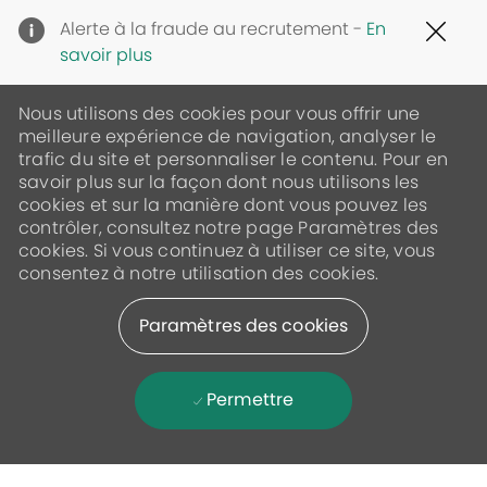
Clo
Alerte à la fraude au recrutement -
En
Cov
savoir plus
19
ban
Nous utilisons des cookies pour vous offrir une
meilleure expérience de navigation, analyser le
trafic du site et personnaliser le contenu. Pour en
savoir plus sur la façon dont nous utilisons les
cookies et sur la manière dont vous pouvez les
contrôler, consultez notre page Paramètres des
cookies. Si vous continuez à utiliser ce site, vous
consentez à notre utilisation des cookies.
Paramètres des cookies
Permettre
Skip to main content