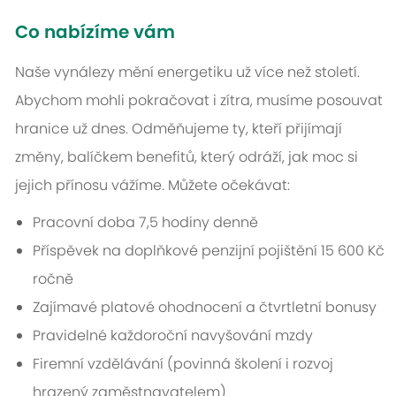
Co nabízíme vám
Naše vynálezy mění energetiku už více než století.
Abychom mohli pokračovat i zítra, musíme posouvat
hranice už dnes. Odměňujeme ty, kteří přijímají
změny, balíčkem benefitů, který odráží, jak moc si
jejich přínosu vážíme. Můžete očekávat:
Pracovní doba 7,5 hodiny denně
Příspěvek na doplňkové penzijní pojištění 15 600 Kč
ročně
Zajímavé platové ohodnocení a čtvrtletní bonusy
Pravidelné každoroční navyšování mzdy
Firemní vzdělávání (povinná školení i rozvoj
hrazený zaměstnavatelem)