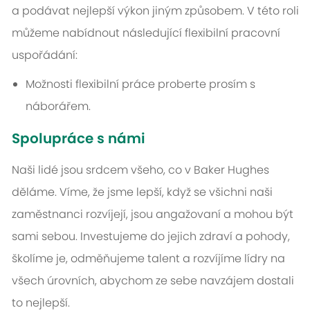
a podávat nejlepší výkon jiným způsobem. V této roli
můžeme nabídnout následující flexibilní pracovní
uspořádání:
Možnosti flexibilní práce proberte prosím s
náborářem.
Spolupráce s námi
Naši lidé jsou srdcem všeho, co v Baker Hughes
děláme. Víme, že jsme lepší, když se všichni naši
zaměstnanci rozvíjejí, jsou angažovaní a mohou být
sami sebou. Investujeme do jejich zdraví a pohody,
školíme je, odměňujeme talent a rozvíjíme lídry na
všech úrovních, abychom ze sebe navzájem dostali
to nejlepší.