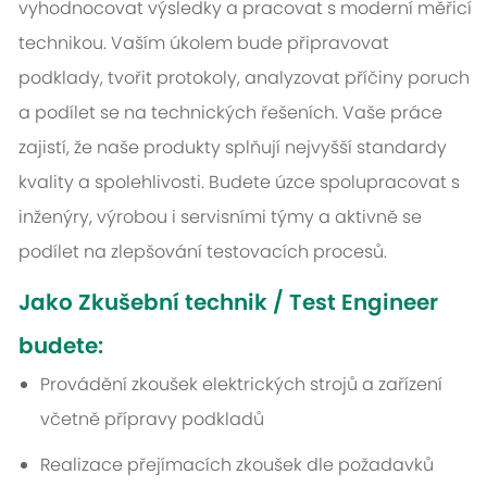
vyhodnocovat výsledky a pracovat s moderní měřicí
technikou. Vaším úkolem bude připravovat
podklady, tvořit protokoly, analyzovat příčiny poruch
a podílet se na technických řešeních. Vaše práce
zajistí, že naše produkty splňují nejvyšší standardy
kvality a spolehlivosti. Budete úzce spolupracovat s
inženýry, výrobou i servisními týmy a aktivně se
podílet na zlepšování testovacích procesů.
Jako
Zkušební technik / Test Engineer
budete:
Provádění zkoušek elektrických strojů a zařízení
včetně přípravy podkladů
Realizace přejímacích zkoušek dle požadavků