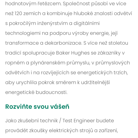
hodnotovým řetězcem. Společnost působí ve více
než 120 zemích a kombinuje hluboké znalosti odvětví
s pokročilým inženýrstvím a digitálními
technologiemi na podporu výroby energie, její
transformace a dekarbonizace. S více než stoletou
tradicí spolupracuje Baker Hughes se zákazníky v
ropném a plynárenském průmyslu, v průmyslových
odvětvích i na rozvíjejících se energetických trzích,
aby urychlila pokrok směrem k udržitelnější
energetické budoucnosti.
Rozviňte svou vášeň
Jako zkušební technik / Test Engineer budete
provádět zkoušky elektrických strojů a zařízení,