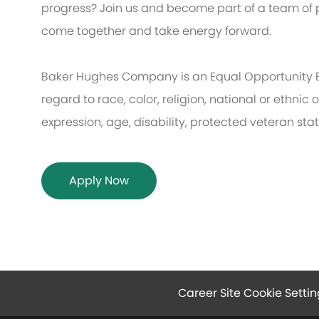
progress? Join us and become part of a team of p
come together and take energy forward.
Baker Hughes Company is an Equal Opportunity 
regard to race, color, religion, national or ethnic o
expression, age, disability, protected veteran sta
Apply Now
Career Site Cookie Settin