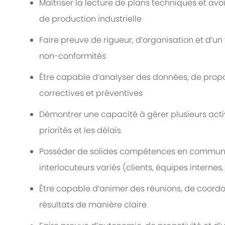
Maîtriser la lecture de plans techniques et 
de production industrielle
Faire preuve de rigueur, d’organisation et d’un f
non-conformités
Être capable d’analyser des données, de propos
correctives et préventives
Démontrer une capacité à gérer plusieurs activ
priorités et les délais
Posséder de solides compétences en communic
interlocuteurs variés (clients, équipes internes,
Être capable d’animer des réunions, de coordo
résultats de manière claire