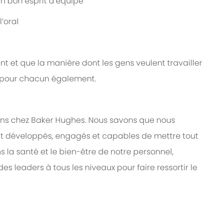
un bon esprit d’équipe
l’oral
t et que la manière dont les gens veulent travailler
e pour chacun également.
ns chez Baker Hughes. Nous savons que nous
t développés, engagés et capables de mettre tout
ns la santé et le bien-être de notre personnel,
s leaders à tous les niveaux pour faire ressortir le