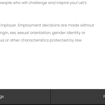
eople who will challenge and inspire you! Let’s
Employer. Employment decisions are made without
rigin, sex, sexual orientation, gender identity or
tus or other characteristics protected by law.
gs