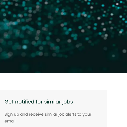
Get notified for similar jobs
Sign up and receive similar job alerts to your
email