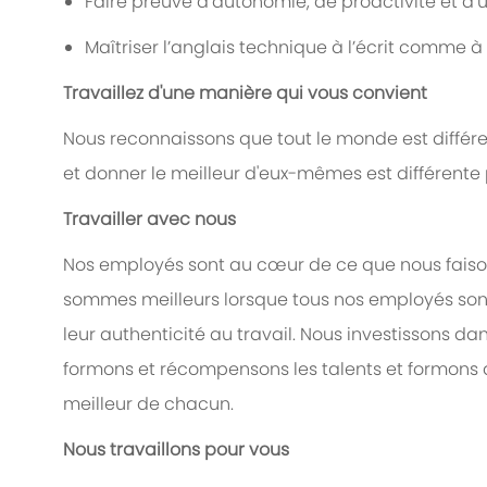
Faire preuve d’autonomie, de proactivité et d’
Maîtriser l’anglais technique à l’écrit comme à 
Travaillez d'une manière qui vous convient
Nous reconnaissons que tout le monde est différen
et donner le meilleur d'eux-mêmes est différent
Travailler avec nous
Nos employés sont au cœur de ce que nous faiso
sommes meilleurs lorsque tous nos employés son
leur authenticité au travail. Nous investissons da
formons et récompensons les talents et formons de
meilleur de chacun.
Nous travaillons pour vous