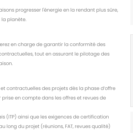
faisons progresser l'énergie en la rendant plus sûre,
 la planète.
serez en charge de garantir la conformité des
ontractuelles, tout en assurant le pilotage des
aison.
et contractuelles des projets dès la phase d’offre
eur prise en compte dans les offres et revues de
ais (ITP) ainsi que les exigences de certification
 au long du projet (réunions, FAT, revues qualité)