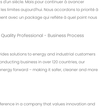
us d'un siècle. Mais pour continuer à avancer
s limites aujourd'hui. Nous accordons la priorité à
nt avec un package qui reflète à quel point nous
s: Quality Professional - Business Process
des solutions to energy and industrial customers
onducting business in over 120 countries, our
energy forward – making it safer, cleaner and more
ifference in a company that values innovation and