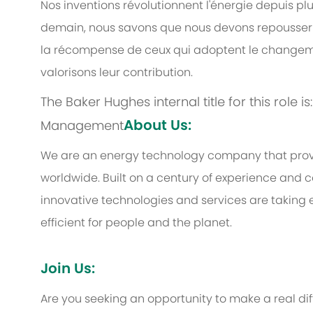
Nos inventions révolutionnent l'énergie depuis pl
demain, nous savons que nous devons repousser le
la récompense de ceux qui adoptent le changeme
valorisons leur contribution.
The Baker Hughes internal title for this role i
About Us:
Management
We are an energy technology company that provi
worldwide. Built on a century of experience and c
innovative technologies and services are taking 
efficient for people and the planet.
Join Us:
Are you seeking an opportunity to make a real d