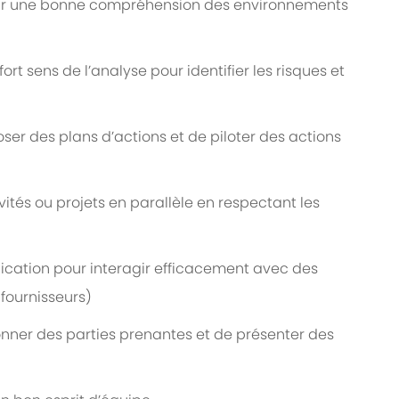
avoir une bonne compréhension des environnements
ort sens de l’analyse pour identifier les risques et
er des plans d’actions et de piloter des actions
ités ou projets en parallèle en respectant les
ation pour interagir efficacement avec des
 fournisseurs)
nner des parties prenantes et de présenter des