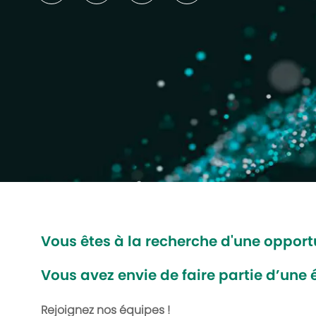
Vous êtes à la recherche d'une opportu
Vous avez envie de faire partie d’une
Rejoignez nos équipes !