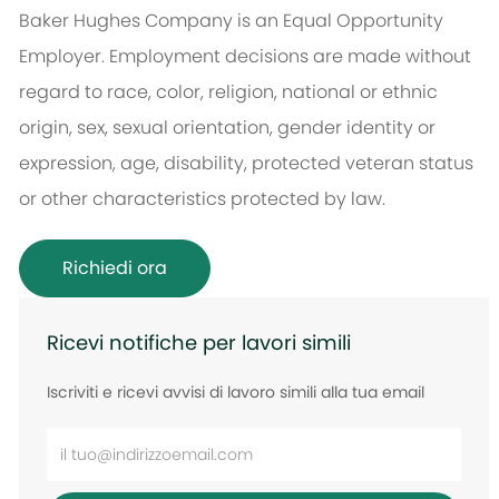
Baker Hughes Company is an Equal Opportunity
Employer. Employment decisions are made without
regard to race, color, religion, national or ethnic
origin, sex, sexual orientation, gender identity or
expression, age, disability, protected veteran status
or other characteristics protected by law.
Richiedi ora
Ricevi notifiche per lavori simili
Iscriviti e ricevi avvisi di lavoro simili alla tua email
Inserisci
l'indirizzo