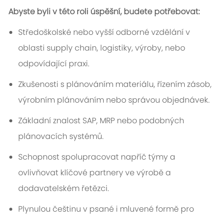
Abyste byli v této roli úspěšní, budete potřebovat:
Středoškolské nebo vyšší odborné vzdělání v
oblasti supply chain, logistiky, výroby, nebo
odpovídající praxi.
Zkušenosti s plánováním materiálu, řízením zásob,
výrobním plánováním nebo správou objednávek.
Základní znalost SAP, MRP nebo podobných
plánovacích systémů.
Schopnost spolupracovat napříč týmy a
ovlivňovat klíčové partnery ve výrobě a
dodavatelském řetězci.
Plynulou češtinu v psané i mluvené formě pro