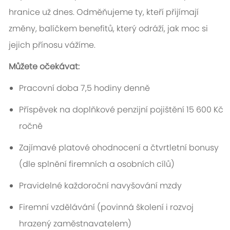
hranice už dnes. Odměňujeme ty, kteří přijímají
změny, balíčkem benefitů, který odráží, jak moc si
jejich přínosu vážíme.
Můžete očekávat:
Pracovní doba 7,5 hodiny denně
Příspěvek na doplňkové penzijní pojištění 15 600 Kč
ročně
Zajímavé platové ohodnocení a čtvrtletní bonusy
(dle splnění firemních a osobních cílů)
Pravidelné každoroční navyšování mzdy
Firemní vzdělávání (povinná školení i rozvoj
hrazený zaměstnavatelem)