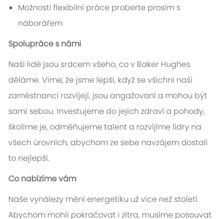
Možnosti flexibilní práce proberte prosím s
náborářem
Spolupráce s námi
Naši lidé jsou srdcem všeho, co v Baker Hughes
děláme. Víme, že jsme lepší, když se všichni naši
zaměstnanci rozvíjejí, jsou angažovaní a mohou být
sami sebou. Investujeme do jejich zdraví a pohody,
školíme je, odměňujeme talent a rozvíjíme lídry na
všech úrovních, abychom ze sebe navzájem dostali
to nejlepší.
Co nabízíme vám
Naše vynálezy mění energetiku už více než století.
Abychom mohli pokračovat i zítra, musíme posouvat