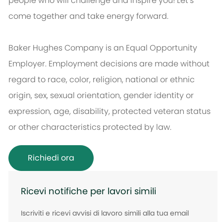
people who will challenge and inspire you! Let’s
come together and take energy forward.
Baker Hughes Company is an Equal Opportunity
Employer. Employment decisions are made without
regard to race, color, religion, national or ethnic
origin, sex, sexual orientation, gender identity or
expression, age, disability, protected veteran status
or other characteristics protected by law.
Richiedi ora
Ricevi notifiche per lavori simili
Iscriviti e ricevi avvisi di lavoro simili alla tua email