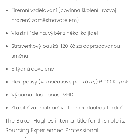
Firemní vzdělávání (povinná školení i rozvoj
hrazený zaměstnavatelem)
Vlastní jídelna, výběr z několika jídel
Stravenkový paušál 120 Kč za odpracovanou
směnu
5 týdnů dovolené
Flexi passy (volnočasové poukázky) 6 000Kč/rok
Výborná dostupnost MHD
Stabilní zaměstnání ve firmě s dlouhou tradicí
The Baker Hughes internal title for this role is:
Sourcing Experienced Professional -