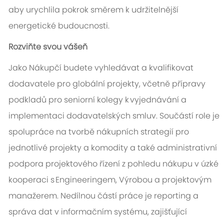
aby urychlila pokrok směrem k udržitelnější
energetické budoucnosti.
Rozviňte svou vášeň
Jako Nákupčí budete vyhledávat a kvalifikovat
dodavatele pro globální projekty, včetně přípravy
podkladů pro seniorní kolegy k vyjednávání a
implementaci dodavatelských smluv. Součástí role je
spolupráce na tvorbě nákupních strategií pro
jednotlivé projekty a komodity a také administrativní
podpora projektového řízení z pohledu nákupu v úzké
kooperaci s Engineeringem, Výrobou a projektovým
manažerem. Nedílnou částí práce je reporting a
správa dat v informačním systému, zajišťující