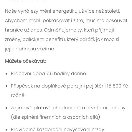
Naše vynálezy mění energetiku už více než století.
Abychom mohli pokračovat i zítra, musíme posouvat
hranice už dnes. Odměňujeme ty, kteří přijímají
změny, balíčkem benefitů, který odráží, jak moc si
jejich přínosu vážíme.
Můžete očekávat:
Pracovní doba 7,5 hodiny denně
Příspěvek na doplňkové penzijní pojištění 15 600 Kč
ročně
Zajímavé platové ohodnocení a čtvrtletní bonusy
(dle splnění firemních a osobních cílů)
Pravidelné každoroční navyšování mzdy