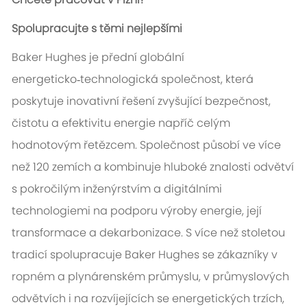
Spolupracujte s těmi nejlepšími
Baker Hughes je přední globální
energeticko‑technologická společnost, která
poskytuje inovativní řešení zvyšující bezpečnost,
čistotu a efektivitu energie napříč celým
hodnotovým řetězcem. Společnost působí ve více
než 120 zemích a kombinuje hluboké znalosti odvětví
s pokročilým inženýrstvím a digitálními
technologiemi na podporu výroby energie, její
transformace a dekarbonizace. S více než stoletou
tradicí spolupracuje Baker Hughes se zákazníky v
ropném a plynárenském průmyslu, v průmyslových
odvětvích i na rozvíjejících se energetických trzích,