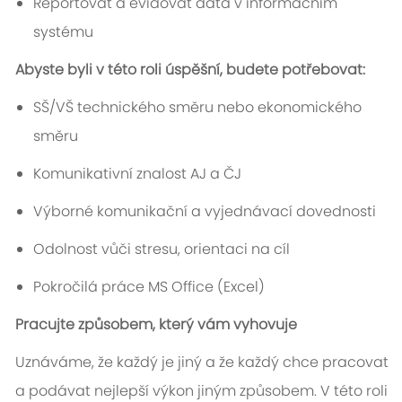
Reportovat a evidovat data v informačním
systému
Abyste byli v této roli úspěšní, budete potřebovat:
SŠ/VŠ technického směru nebo ekonomického
směru
Komunikativní znalost AJ a ČJ
Výborné komunikační a vyjednávací dovednosti
Odolnost vůči stresu, orientaci na cíl
Pokročilá práce MS Office (Excel)
Pracujte způsobem, který vám vyhovuje
Uznáváme, že každý je jiný a že každý chce pracovat
a podávat nejlepší výkon jiným způsobem. V této roli