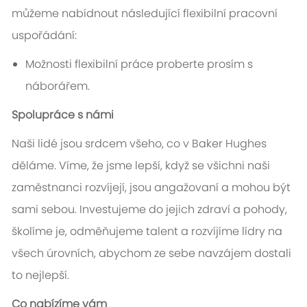
můžeme nabídnout následující flexibilní pracovní
uspořádání:
Možnosti flexibilní práce proberte prosím s
náborářem.
Spolupráce s námi
Naši lidé jsou srdcem všeho, co v Baker Hughes
děláme. Víme, že jsme lepší, když se všichni naši
zaměstnanci rozvíjejí, jsou angažovaní a mohou být
sami sebou. Investujeme do jejich zdraví a pohody,
školíme je, odměňujeme talent a rozvíjíme lídry na
všech úrovních, abychom ze sebe navzájem dostali
to nejlepší.
Co nabízíme vám