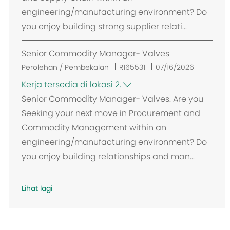
i
engineering/manufacturing environment? Do
you enjoy building strong supplier relati...
Senior Commodity Manager- Valves
Perolehan / Pembekalan
R165531
07/16/2026
Kerja tersedia di lokasi 2.
Senior Commodity Manager- Valves. Are you
Seeking your next move in Procurement and
Commodity Management within an
engineering/manufacturing environment? Do
you enjoy building relationships and man...
Lihat lagi