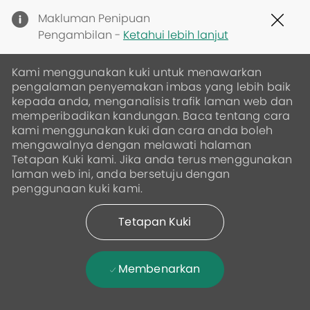
Clo
Makluman Penipuan
Cov
Pengambilan -
Ketahui lebih lanjut
19
ban
Kami menggunakan kuki untuk menawarkan
pengalaman penyemakan imbas yang lebih baik
kepada anda, menganalisis trafik laman web dan
memperibadikan kandungan. Baca tentang cara
kami menggunakan kuki dan cara anda boleh
mengawalnya dengan melawati halaman
Tetapan Kuki kami. Jika anda terus menggunakan
laman web ini, anda bersetuju dengan
penggunaan kuki kami.
Tetapan Kuki
Membenarkan