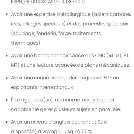
ESPN, ISO 19443, ASME III, ISO 9001.
Avoir une expertise métallurgique (aciers carbone,
inox, alliages spéciaux) et des procédés spéciaux
(soudage, fonderie, forge, traitements
thermiques).
Avoir une bonne connaissance des CND (RT, UT, PT,
MT) et une lecture avancée de plans mécaniques.
Avoir une connaissance des exigences EDF ou
exploitants internationaux.
Être rigoureux(se), autonome, analytique, et
capable de gérer plusieurs sujets en parallèle.
Avoir un niveau d’anglais courant et être
disposé(e) à voyager jusqu’à 50 %.