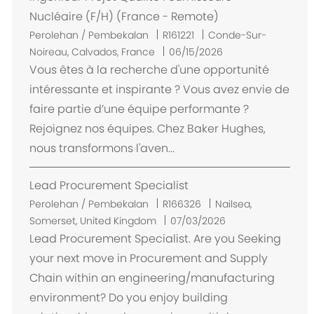
Nucléaire (F/H) (France - Remote)
L
Perolehan / Pembekalan
R161221
Conde-Sur-
o
Noireau, Calvados, France
06/15/2026
k
Vous êtes à la recherche d'une opportunité
a
intéressante et inspirante ? Vous avez envie de
s
faire partie d’une équipe performante ?
i
Rejoignez nos équipes. Chez Baker Hughes,
nous transformons l'aven...
Lead Procurement Specialist
L
Perolehan / Pembekalan
R166326
Nailsea,
o
Somerset, United Kingdom
07/03/2026
k
Lead Procurement Specialist. Are you Seeking
a
your next move in Procurement and Supply
s
Chain within an engineering/manufacturing
i
environment? Do you enjoy building