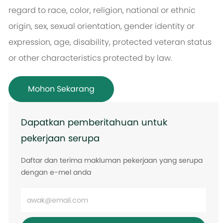
regard to race, color, religion, national or ethnic
origin, sex, sexual orientation, gender identity or
expression, age, disability, protected veteran status
or other characteristics protected by law.
Mohon Sekarang
Dapatkan pemberitahuan untuk
pekerjaan serupa
Daftar dan terima makluman pekerjaan yang serupa
dengan e-mel anda
Masukkan
alamat
e-