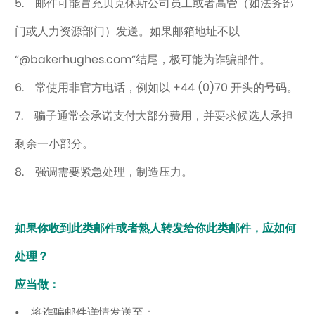
5. 邮件可能冒充贝克休斯公司员工或者高管（如法务部
门或人力资源部门）发送。如果邮箱地址不以
“@bakerhughes.com”结尾，极可能为诈骗邮件。
6. 常使用非官方电话，例如以 +44 (0)70 开头的号码。
7. 骗子通常会承诺支付大部分费用，并要求候选人承担
剩余一小部分。
8. 强调需要紧急处理，制造压力。
如果你收到此类邮件或者熟人转发给你此类邮件，应如何
处理？
应当做：
• 将诈骗邮件详情发送至：