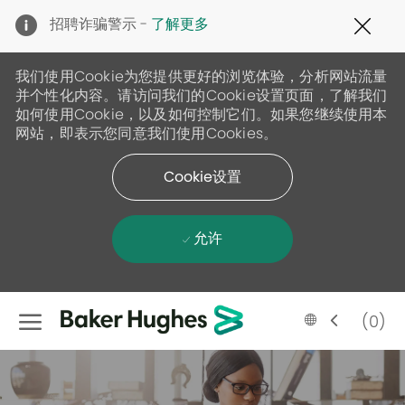
Clo
招聘诈骗警示 -
了解更多
Cov
19
ban
我们使用Cookie为您提供更好的浏览体验，分析网站流量
并个性化内容。请访问我们的Cookie设置页面，了解我们
如何使用Cookie，以及如何控制它们。如果您继续使用本
网站，即表示您同意我们使用Cookies。
Cookie设置
允许
Skip to main content
Language
Chinese
(0)
selected
-